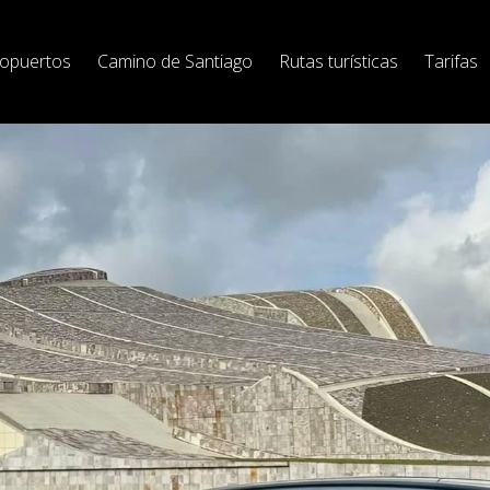
ropuertos
Camino de Santiago
Rutas turísticas
Tarifas