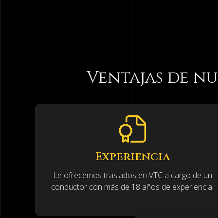
¿QUIERE SABER MÁS?
Servicio de transfer
horas
Transfer es una empresa que ofrece
servicios de tr
opción de transporte. Ofrecemos desplazamientos cómo