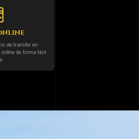
fer en Santiago
Privacidad