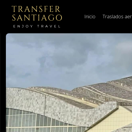
Inicio
Traslados ae