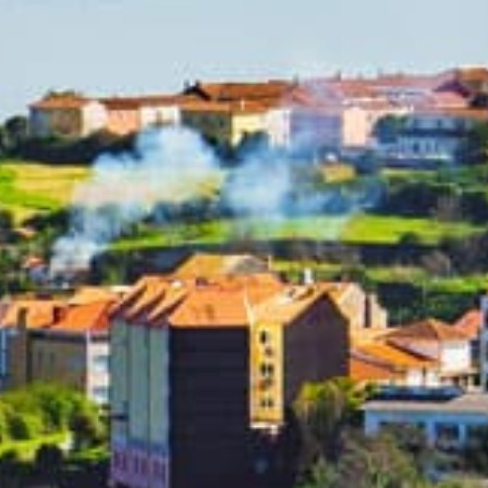
ransporte y le llevamos a d
SERVICIOS DE TRANSFER 24 HORAS