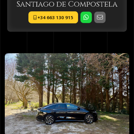
Santiago de Compostela
+34 663 130 915